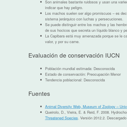
Son animales bastante ruidosos y usan una varied
indicar que hay peligro.
Los machos suelen ser algo promiscuos – es decir
sistema jerárquico con luchas y persecuciones.
Se puede distinguir entre los machos y las hembr
de sus hocicos que secreta un líquido blanco y p
La Capibara está muy amenazada porque se le caza
valor, y por su carne.
Evaluación de conservación IUCN
Población mundial estimada: Desconocida
Estado de conservación: Preocupación Menor
Tendencia poblacional: Desconocida
Fuentes
Animal Diversity Web, Museum of Zoology – Unive
Queirolo, D., Vieira, E. & Reid, F. 2008. Hydroc
Threatened Species
. Versión 2012.2. Descargado