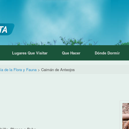
Lugares Que Visitar
Que Hacer
Dónde Dormir
ía de la Flora y Fauna
>
Caimán de Anteojos