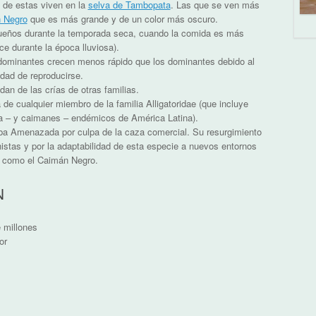
 de estas viven en la
selva de Tambopata
. Las que se ven más
 Negro
que es más grande y de un color más oscuro.
ueños durante la temporada seca, cuando la comida es más
e durante la época lluviosa).
ominantes crecen menos rápido que los dominantes debido al
dad de reproducirse.
n de las crías de otras familias.
 de cualquier miembro de la familia Alligatoridae (que incluye
a – y caimanes – endémicos de América Latina).
ba Amenazada por culpa de la caza comercial. Su resurgimiento
istas y por la adaptabilidad de esta especie a nuevos entornos
s como el Caimán Negro.
N
 millones
or