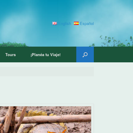
English
Español
Tours
¡Planéa tu Viaje!